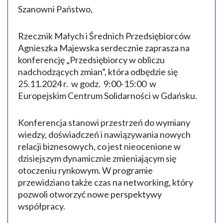
Szanowni Państwo,
Rzecznik Małych i Średnich Przedsiębiorców
Agnieszka Majewska serdecznie zaprasza na
konferencję „Przedsiębiorcy w obliczu
nadchodzących zmian”, która odbędzie się
25.11.2024 r. w godz. 9:00-15:00 w
Europejskim Centrum Solidarności w Gdańsku.
Konferencja stanowi przestrzeń do wymiany
wiedzy, doświadczeń i nawiązywania nowych
relacji biznesowych, co jest nieocenione w
dzisiejszym dynamicznie zmieniającym się
otoczeniu rynkowym. W programie
przewidziano także czas na networking, który
pozwoli otworzyć nowe perspektywy
współpracy.