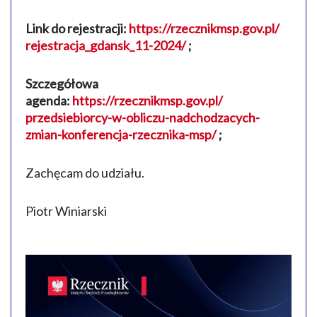
Link do rejestracji:
https://rzecznikmsp.gov.pl/
rejestracja_gdansk_11-2024/
;
Szczegółowa
agenda:
https://rzecznikmsp.gov.pl/
przedsiebiorcy-w-obliczu-
nadchodzacych-
zmian-
konferencja-rzecznika-msp/
;
Zachęcam do udziału.
Piotr Winiarski