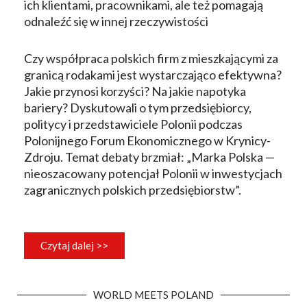
ich klientami, pracownikami, ale też pomagają
odnaleźć się w innej rzeczywistości
Czy współpraca polskich firm z mieszkającymi za
granicą rodakami jest wystarczająco efektywna?
Jakie przynosi korzyści? Na jakie napotyka
bariery? Dyskutowali o tym przedsiębiorcy,
politycy i przedstawiciele Polonii podczas
Polonijnego Forum Ekonomicznego w Krynicy-
Zdroju. Temat debaty brzmiał: „Marka Polska —
nieoszacowany potencjał Polonii w inwestycjach
zagranicznych polskich przedsiębiorstw”.
Czytaj dalej >>
WORLD MEETS POLAND