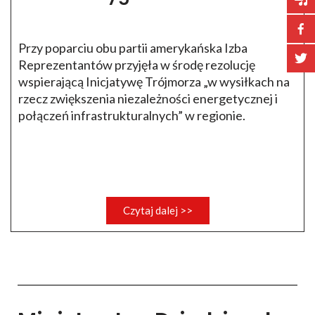
Przy poparciu obu partii amerykańska Izba
Reprezentantów przyjęła w środę rezolucję
wspierającą Inicjatywę Trójmorza „w wysiłkach na
rzecz zwiększenia niezależności energetycznej i
połączeń infrastrukturalnych” w regionie.
Czytaj dalej >>