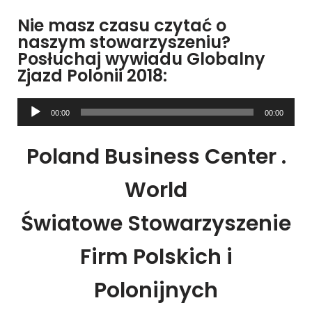
Nie masz czasu czytać o
naszym stowarzyszeniu?
Posłuchaj wywiadu Globalny
Zjazd Polonii 2018:
Odtwarzacz
00:00
00:00
plików
dźwiękowych
Poland Business Center .
World
Światowe Stowarzyszenie
Firm Polskich i
Polonijnych