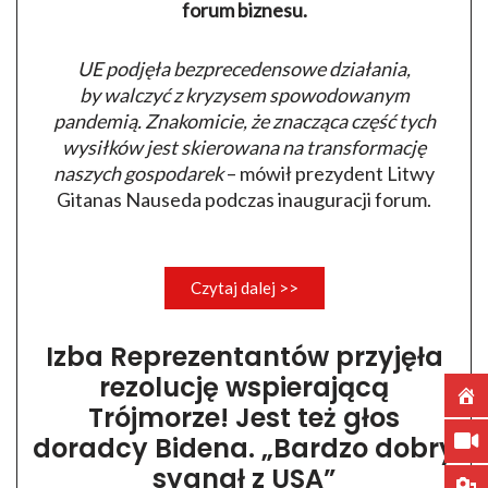
forum biznesu.
UE podjęła bezprecedensowe działania,
by walczyć z kryzysem spowodowanym
pandemią. Znakomicie, że znacząca część tych
wysiłków jest skierowana na transformację
naszych gospodarek
– mówił prezydent Litwy
Gitanas Nauseda podczas inauguracji forum.
Czytaj dalej >>
Izba Reprezentantów przyjęła
rezolucję wspierającą
Trójmorze! Jest też głos
doradcy Bidena. „Bardzo dobry
sygnał z USA”