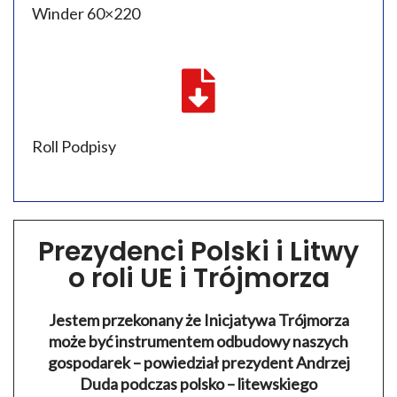
Winder 60×220
Roll Podpisy
Prezydenci Polski i Litwy
o roli UE i Trójmorza
Jestem przekonany że Inicjatywa Trójmorza
może być instrumentem odbudowy naszych
gospodarek – powiedział prezydent Andrzej
Duda podczas polsko – litewskiego