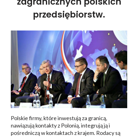
zagranicznych polskich
przedsiębiorstw.
Polskie firmy, które inwestują za granicą,
nawiązują kontakty z Polonią, integrują ją i
pośredniczą w kontaktach z krajem. Rodacy są