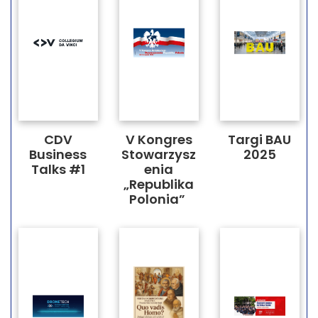
CDV
V Kongres
Targi BAU
Business
Stowarzysz
2025
Talks #1
enia
„Republika
Polonia”