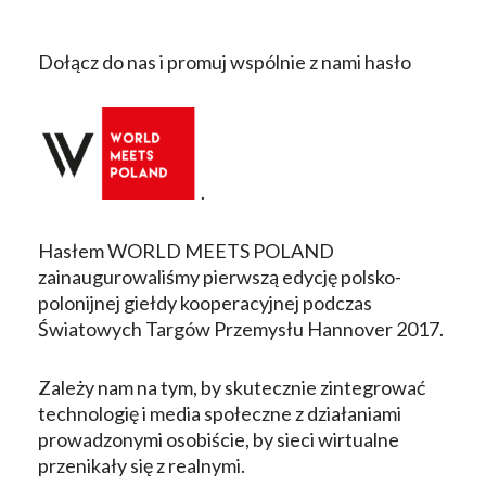
Dołącz do nas i promuj wspólnie z nami hasło
.
Hasłem WORLD MEETS POLAND
zainaugurowaliśmy pierwszą edycję polsko-
polonijnej giełdy kooperacyjnej podczas
Światowych Targów Przemysłu Hannover 2017.
Zależy nam na tym, by skutecznie zintegrować
technologię i media społeczne z działaniami
prowadzonymi osobiście, by sieci wirtualne
przenikały się z realnymi.