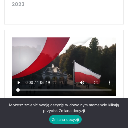
2023
TAJEMNICA BARW NARODOWYCH
Możesz zmienić swoją decyzję w dowolnym momencie klikają
przycisk Zmiana decyzji
Zmiana decyzji