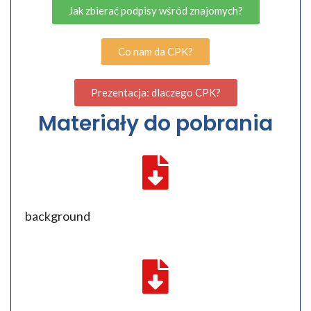
Jak zbierać podpisy wśród znajomych?
Co nam da CPK?
Prezentacja: dlaczego CPK?
Materiały do pobrania
background