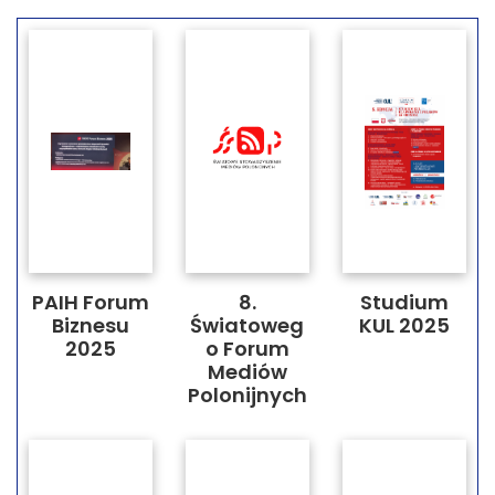
PAIH Forum
8.
Studium
Biznesu
Światoweg
KUL 2025
2025​
o Forum
Mediów
Polonijnych