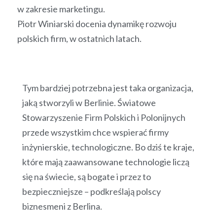
w zakresie marketingu.
Piotr Winiarski docenia dynamikę rozwoju
polskich firm, w ostatnich latach.
Tym bardziej potrzebna jest taka organizacja,
jaką stworzyli w Berlinie. Światowe
Stowarzyszenie Firm Polskich i Polonijnych
przede wszystkim chce wspierać firmy
inżynierskie, technologiczne. Bo dziś te kraje,
które mają zaawansowane technologie liczą
się na świecie, są bogate i przez to
bezpieczniejsze – podkreślają polscy
biznesmeni z Berlina.