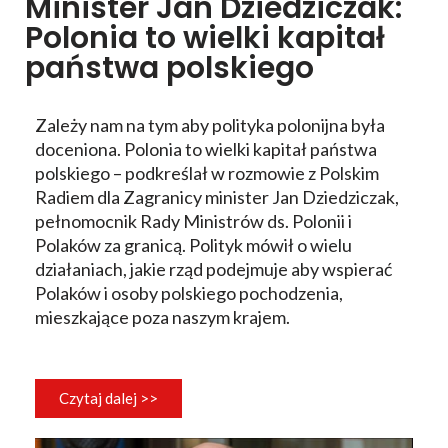
Minister Jan Dziedziczak:
Polonia to wielki kapitał
państwa polskiego
Zależy nam na tym aby polityka polonijna była
doceniona. Polonia to wielki kapitał państwa
polskiego – podkreślał w rozmowie z Polskim
Radiem dla Zagranicy minister Jan Dziedziczak,
pełnomocnik Rady Ministrów ds. Polonii i
Polaków za granicą. Polityk mówił o wielu
działaniach, jakie rząd podejmuje aby wspierać
Polaków i osoby polskiego pochodzenia,
mieszkające poza naszym krajem.
Czytaj dalej >>