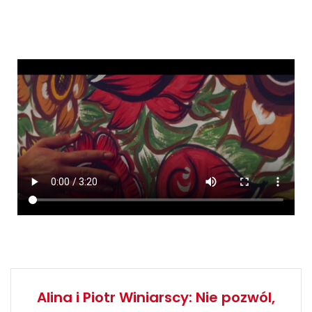
Alina i Piotr Winiarscy: Nie pozwól,