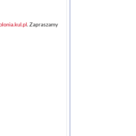
olonia.kul.pl
. Zapraszamy