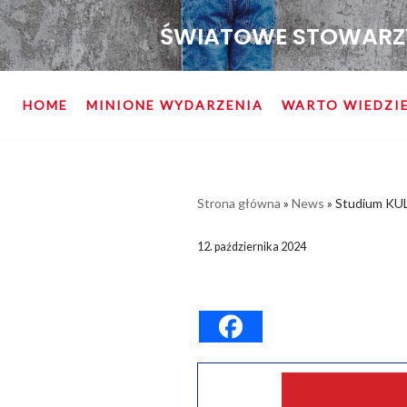
ŚWIATOWE STOWARZYS
HOME
MINIONE WYDARZENIA
WARTO WIEDZI
Strona główna
»
News
»
Studium KUL 
12. października 2024