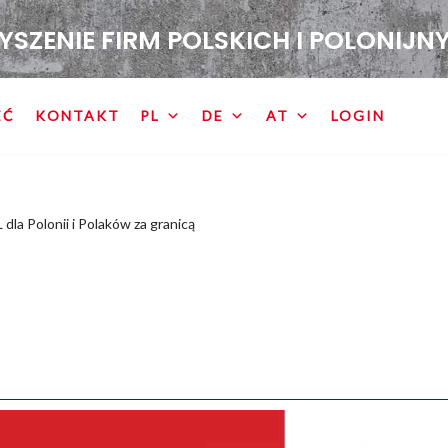
ZENIE FIRM POLSKICH I POLONIJN
EĆ
KONTAKT
PL
DE
AT
LOGIN
dla Polonii i Polaków za granicą