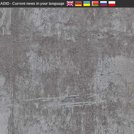
DIO - Current news in your language