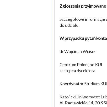
Zgłoszenia przyjmowane s
Szczegółowe informacje d
do udziału.
W przypadku pytań konta
dr Wojciech Wciseł
Centrum Polonijne KUL
zastępca dyrektora
Koordynator Studium KUL 
Katolicki Uniwersytet Lub
Al. Racławickie 14, 20-95