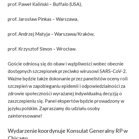
prof. Paweł Kaliński – Buffalo (USA),
prof. Jarosław Pinkas – Warszawa,
prof. Andrzej Matyja – Warszawa/Kraków,
prof. Krzysztof Simon – Wrocław.
Goście odniosą się do obaw i wątpliwości wobec obecnie
dostępnych szczepionek przeciwko wirusowi SARS-CoV-2.
Ważne będzie także dokonanie przez panelistów oceny roli
szczepień w zapobieganiu epidemii i odpowiedzialności za
zdrowie społeczności wyrażanej indywidualną decyzją o
zaszczepieniu się. Panel ekspertów będzie prowadzony w
języku polskim. Zapraszamy do udziału osoby
zainteresowane!
Wydarzenie koordynuje Konsulat Generalny RP w
Chicago