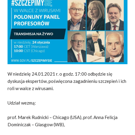
W niedzielę 24.01.2021 r. o godz. 17:00 odbędzie się
dyskusja ekspertów, poświęcona zagadnieniu szczepień i ich
roli w walce z wirusami.
Udział wezmą:
prof. Marek Rudnicki – Chicago (USA), prof. Anna Felicja
Dominiczak – Glasgow (WB),