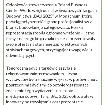
Członkowie stowarzyszenia Poland Business
Center World wzięli udział w Światowych Targach
Budownictwa „BAU 2025” w Monachium, które
przyciągnęły szerokie grono profesjonalistów z
branży budowlanej z całego świata. Polska
reprezentacja zrobiła ogromne wrażenie – liczne
firmy z naszego kraju znakomicie zaprezentowały
swoje oferty na starannie zaprojektowanych
stoiskach targowych, przyciągając uwagę wielu
odwiedzających.
Tegoroczna edycja targów cieszyła się
rekordowym zainteresowaniem. Liczba
wystawców była znacznie większa w porównaniu z
poprzednimi edycjami, co potwierdza rosnące
znaczenie tego wydarzenia na arenie
międzynarodowej. Targi BAU 2025 obfitowały w
innowacyjne rozwiązania oraz prezentacje