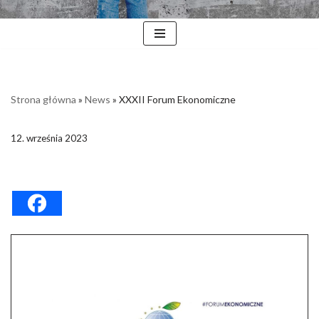
Strona główna
»
News
»
XXXII Forum Ekonomiczne
12. września 2023