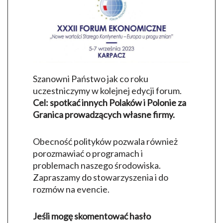
Szanowni Państwo jak co roku
uczestniczymy w kolejnej edycji forum.
Cel: spotkać innych Polaków i Polonie za
Granica prowadzących własne firmy.
Obecność polityków pozwala również
porozmawiać o programach i
problemach naszego środowiska.
Zapraszamy do stowarzyszenia i do
rozmów na evencie.
Jeśli mogę skomentować hasło