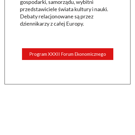
gospodarki, samorządu, wybitni
przedstawiciele świata kultury i nauki.
Debaty relacjonowane są przez
dziennikarzy z całej Europy.
Program XXXII Forum Ekonomicznego