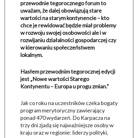
przewodnie tegorocznego forum to
uważam, że dalej obowiązują stare
wartości na starym kontynencie – kto
chce je rewidować będzie miał problemy
w rozwoju swojej osobowości ale i w
rozwijaniu działalności gospodarczej czy
w kierowaniu społeczeństwem
lokalnym.
Hasłem przewodnim tegorocznej edycji
jest „Nowe wartości Starego
Kontynentu – Europa u progu zmian.”
Jak co roku na uczestników czeka bogaty
program merytoryczny zawierający
ponad 470 wydarzeń. Do Karpacza na
trzy dni zjadą się najważniejsze osoby w
kraju oraz w regionie: liderzy polityki,