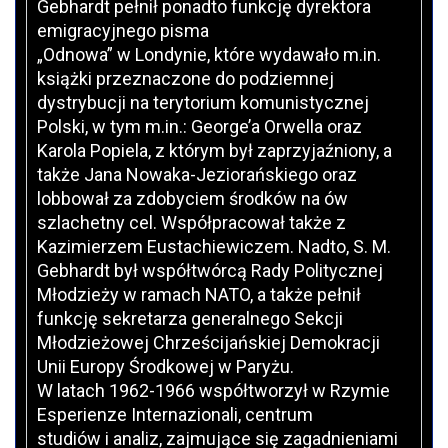
Gebhardt pełnił ponadto funkcję dyrektora
emigracyjnego pisma
„Odnowa” w Londynie, które wydawało m.in.
książki przeznaczone do podziemnej
dystrybucji na terytorium komunistycznej
Polski, w tym m.in.: George’a Orwella oraz
Karola Popiela, z którym był zaprzyjaźniony, a
także Jana Nowaka-Jeziorańskiego oraz
lobbował za zdobyciem środków na ów
szlachetny cel. Współpracował także z
Kazimierzem Eustachiewiczem. Nadto, S. M.
Gebhardt był współtwórcą Rady Politycznej
Młodzieży w ramach NATO, a także pełnił
funkcję sekretarza generalnego Sekcji
Młodzieżowej Chrześcijańskiej Demokracji
Unii Europy Środkowej w Paryżu.
W latach 1962-1966 współtworzył w Rzymie
Esperienze Internazionali, centrum
studiów i analiz, zajmujące się zagadnieniami