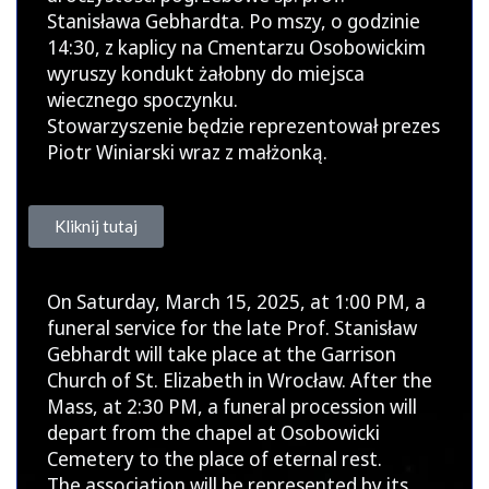
Stanisława Gebhardta. Po mszy, o godzinie
14:30, z kaplicy na Cmentarzu Osobowickim
wyruszy kondukt żałobny do miejsca
wiecznego spoczynku.
Stowarzyszenie będzie reprezentował prezes
Piotr Winiarski wraz z małżonką.
Kliknij tutaj
On Saturday, March 15, 2025, at 1:00 PM, a
funeral service for the late Prof. Stanisław
Gebhardt will take place at the Garrison
Church of St. Elizabeth in Wrocław. After the
Mass, at 2:30 PM, a funeral procession will
depart from the chapel at Osobowicki
Cemetery to the place of eternal rest.
The association will be represented by its