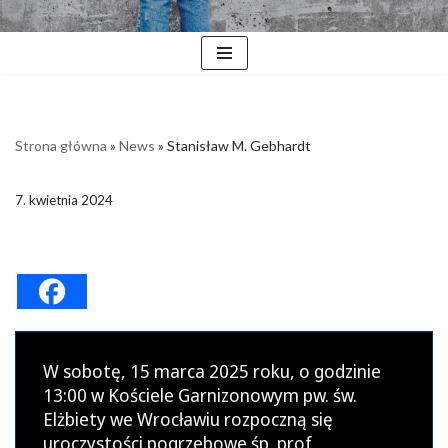
Strona główna
»
News
»
Stanisław M. Gebhardt
7. kwietnia 2024
W sobotę, 15 marca 2025 roku, o godzinie
13:00 w Kościele Garnizonowym pw. św.
Elżbiety we Wrocławiu rozpoczną się
uroczystości pogrzebowe śp. prof.