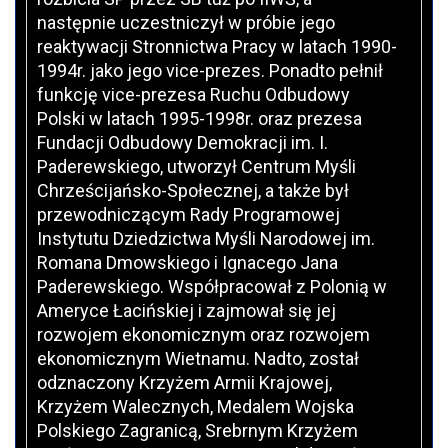
następnie uczestniczył w próbie jego
reaktywacji Stronnictwa Pracy w latach 1990-
1994r. jako jego vice-prezes. Ponadto pełnił
funkcję vice-prezesa Ruchu Odbudowy
Polski w latach 1995-1998r. oraz prezesa
Fundacji Odbudowy Demokracji im. I.
Paderewskiego, utworzył Centrum Myśli
Chrześcijańsko-Społecznej, a także był
przewodniczącym Rady Programowej
Instytutu Dziedzictwa Myśli Narodowej im.
Romana Dmowskiego i Ignacego Jana
Paderewskiego. Współpracował z Polonią w
Ameryce Łacińskiej i zajmował się jej
rozwojem ekonomicznym oraz rozwojem
ekonomicznym Wietnamu. Nadto, został
odznaczony Krzyżem Armii Krajowej,
Krzyżem Walecznych, Medalem Wojska
Polskiego Zagranicą, Srebrnym Krzyżem