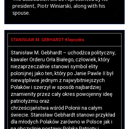
president, Piotr Winiarski, along with his
spouse.
STANISŁAW M. GEBHARDT Klepsydra
Stanisław M. Gebhardt – uchodźca polityczny,
kawaler Orderu Orła Białego, człowiek, który
niezaprzeczalnie stanowi symbol elity
polonijnej jako ten, który po Janie Pawle II był
niewątpliwie jednym z najwybitniejszych
Polaków i szerzył w sposób najbardziej
znamienity przez cały okres powojenny ideę
patriotyzmu oraz
chrześcijaństwa wśród Polonii na całym
świecie. Stanisław Gebhardt stanowi przykład
dla młodych Polaków zarówno w Polsce jak i
na obczyźnie postawy Polaka Patrioty i