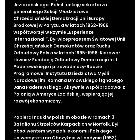
Jeziorańskiego. Pełnił funkcję sekretarza
generalnego Sekcji Młodzieżowej
Chrześcijańskiej Demokracji Unii Europy
Środkowej w Paryżu, a w latach 1962-1966
współtworzył w Rzymie „Esperienze
Internazionali”. Był wiceprezesem Światowej Unii
Chrześcijańskich Demokratów oraz Ruchu
Odbudowy Polski w latach 1995-1998. Kierował
również Fundacją Odbudowy Demokracji im. I.
Paderewskiego i przewodniczył Radzie
Programowej Instytutu Dziedzictwa Myśli
Narodowej im. Romana Dmowskiego i Ignacego
Jana Paderewskiego. Aktywnie współpracował z
Polonią w Ameryce Łacińskiej, wspierając jej
rozwój ekonomiczny.
Pobierał nauki w polskim obozie w ramach 3.
Batalionu Strzelców Karpackich w Norfolk. Był
absolwentem wydziału ekonomii Polskiego
Uniwersytetu na Obczyźnie w Londynie (1953)